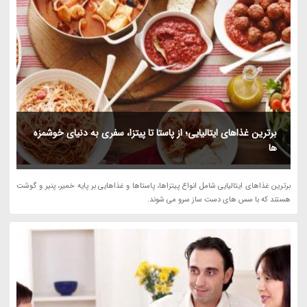
برترین غذاهای ایتالیایی؛ از پاستا تا پیتزا، سفری به دنیای خوشمزه
ها
برترین غذاهای ایتالیایی شامل انواع پیتزاها، پاستاها و غذاهایی بر پایه خمیر، پنیر و گوشت
هستند که با سس های دست ساز سرو می شوند.