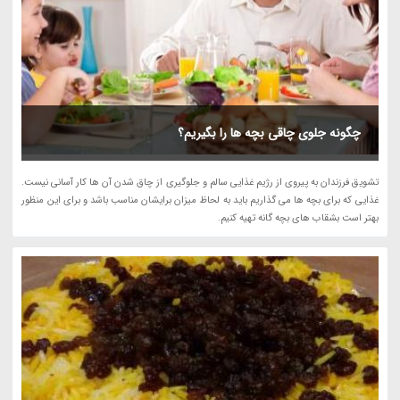
چگونه جلوی چاقی بچه ها را بگیریم؟
تشویق فرزندان به پیروی از رژیم غذایی سالم و جلوگیری از چاق شدن آن ها کار آسانی نیست.
غذایی که برای بچه ها می گذاریم باید به لحاظ میزان برایشان مناسب باشد و برای این منظور
بهتر است بشقاب های بچه گانه تهیه کنیم.