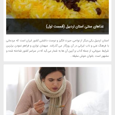
غذاهای سنتی استان اردبیل (قسمت اول)
استان اردبیل یکی دیگر از نواحی حیرت انگیز و دوست داشتنی کشور ایران است که مردمانی
با فرهنگ غنی و ناب ایرانی در آن روزگار می گذرانند. میهمان نوازی و فراهم نمودن برترین
شرایط میزبانی، از جمله آداب و آیین آن ها به شمار می آید که در سراسر کشور شناخته شده و
مشهور است. بانوان خوش سلیقه...